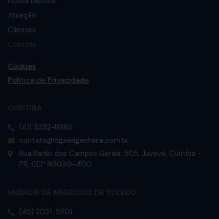
Nossa história
Atuação
Clientes
Contato
Cookies
Política de Privacidade
CURITIBA
(41) 3352-8883
contato@dgaengenharia.com.br
Rua Barão dos Campos Gerais, 505, Juvevê, Curitiba -
PR, CEP 80030-400
UNIDADE DE NEGÓCIOS DE TOLEDO
(45) 2031-5901