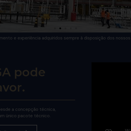
ento e experiência adquiridos sempre à disposição dos nossos 
GA pode
avor.
desde a concepção técnica,
um único pacote técnico.