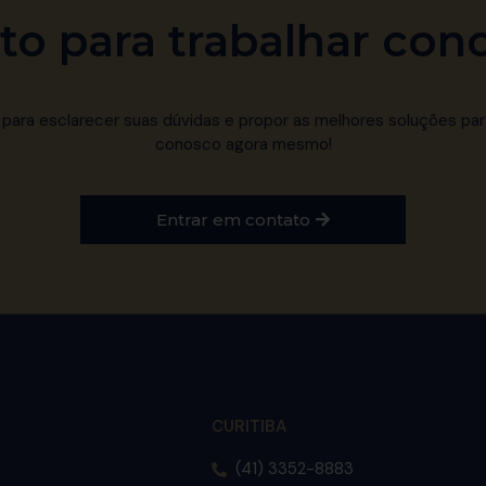
to para trabalhar con
ara esclarecer suas dúvidas e propor as melhores soluções par
conosco agora mesmo!
Entrar em contato
CURITIBA
(41) 3352-8883