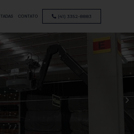
UTADAS
CONTATO
(41) 3352-8883