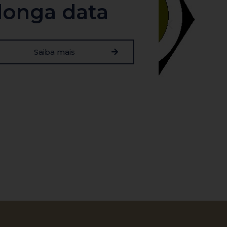
longa data
Saiba mais
1989