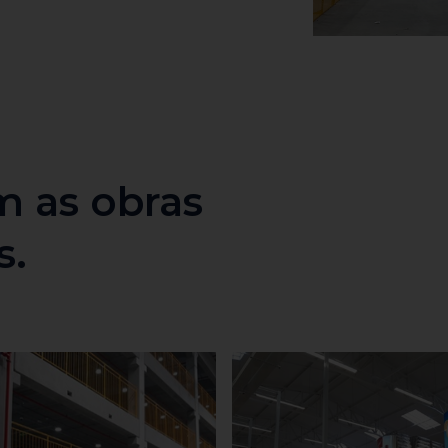
 as obras
s.