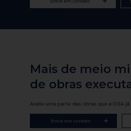
Entre em contato
Mais de meio mi
de obras execut
Avalie uma parte das obras que a DGA já
Entre em contato