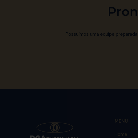
Pron
Possuímos uma equipe preparada p
MENU
Home