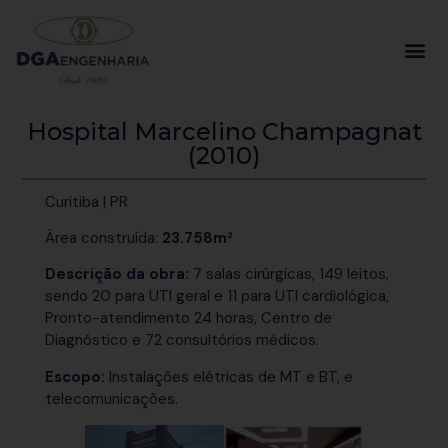
Hospital Marcelino Champagnat
(2010)
Curitiba | PR
Área construída:
23.758m²
Descrição da obra:
7 salas cirúrgicas, 149 leitos,
sendo 20 para UTI geral e 11 para UTI cardiológica,
Pronto-atendimento 24 horas, Centro de
Diagnóstico e 72 consultórios médicos.
Escopo:
Instalações elétricas de MT e BT, e
telecomunicações.