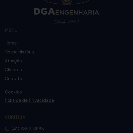
MENU
Home
Nossa história
Atuação
Clientes
Contato
Cookies
Política de Privacidade
CURITIBA
(41) 3352-8883