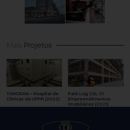
Mais
Projetos
TANGRAN – Hospital de
Park Log CSL 01
Clínicas da UFPR (2022)
Empreendimentos
Imobiliários (2021)