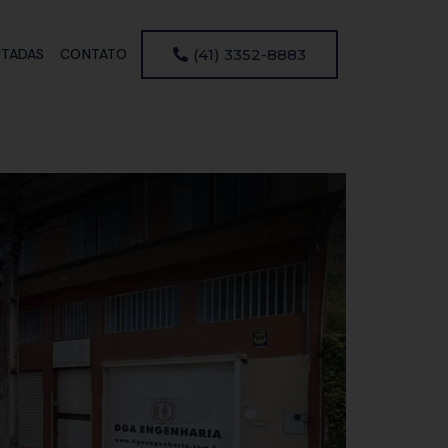
UTADAS
CONTATO
(41) 3352-8883