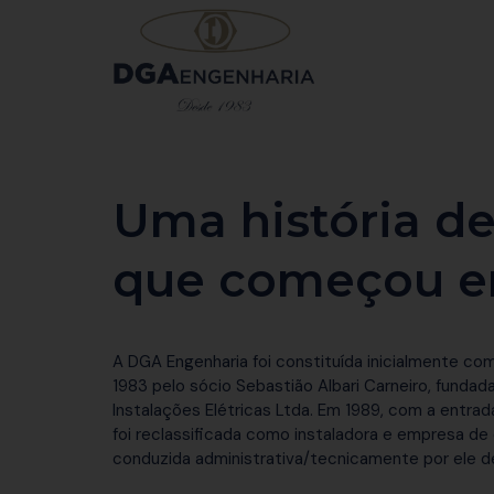
Uma história de
que começou em
A DGA Engenharia foi constituída inicialmente c
1983 pelo sócio Sebastião Albari Carneiro, funda
Instalações Elétricas Ltda. Em 1989, com a entra
foi reclassificada como instaladora e empresa de 
conduzida administrativa/tecnicamente por ele d