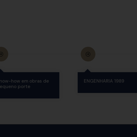
now-how em obras de
ENGENHARIA 1989
equeno porte