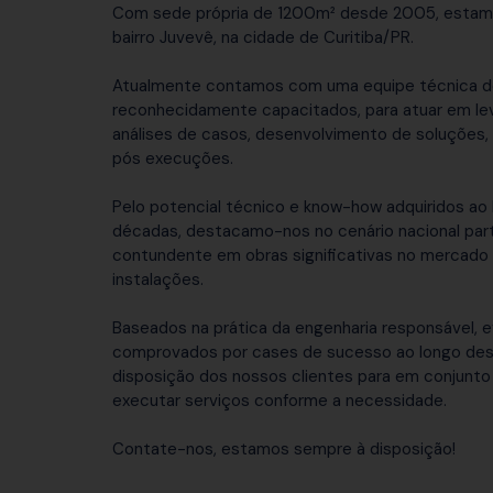
Com sede própria de 1200m² desde 2005, estamo
bairro Juvevê, na cidade de Curitiba/PR.
Atualmente contamos com uma equipe técnica de 
reconhecidamente capacitados, para atuar em le
análises de casos, desenvolvimento de soluções
pós execuções.
Pelo potencial técnico e know-how adquiridos ao
décadas, destacamo-nos no cenário nacional par
contundente em obras significativas no mercado
instalações.
Baseados na prática da engenharia responsável, ef
comprovados por cases de sucesso ao longo des
disposição dos nossos clientes para em conjunto es
executar serviços conforme a necessidade.
Contate-nos, estamos sempre à disposição!