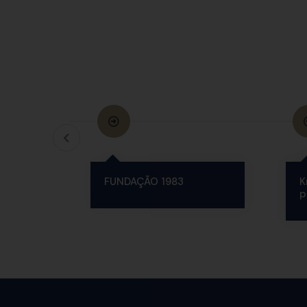
FUNDAÇÃO 1983
K
p