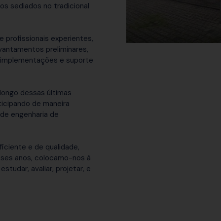
s sediados no tradicional
profissionais experientes,
vantamentos preliminares,
, implementações e suporte
 longo dessas últimas
ticipando de maneira
 de engenharia de
iciente e de qualidade,
ses anos, colocamo-nos à
tudar, avaliar, projetar, e