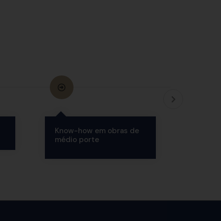
Know-how em obras de
SEDE P
médio porte