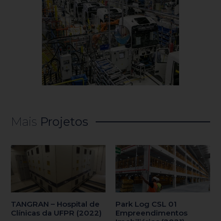
Mais
Projetos
TANGRAN – Hospital de
Park Log CSL 01
Clínicas da UFPR (2022)
Empreendimentos