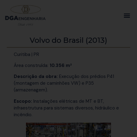
Volvo do Brasil (2013)
Curitiba | PR
Área construída:
10.356 m²
Descrição da obra:
Execução dos prédios P41
(montagem de caminhões VW) e P35
(armazenagem).
Escopo:
Instalações elétricas de MT e BT,
infraestrutura para sistemas diversos, hidráulico e
incêndio.